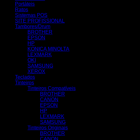
Portáteis
Ratos
Sistemas POS
SITE PROFISSIONAL
Tambores/Drum
BROTHER
EPSON
HP
KONICA MINOLTA
LEXMARK
OKI
SAMSUNG
XEROX
Teclados
Tinteiros
Tinteiros Compatíveis
BROTHER
CANON
EPSON
HP
LEXMARK
SAMSUNG
Tinteiros Originais
BROTHER
CANON