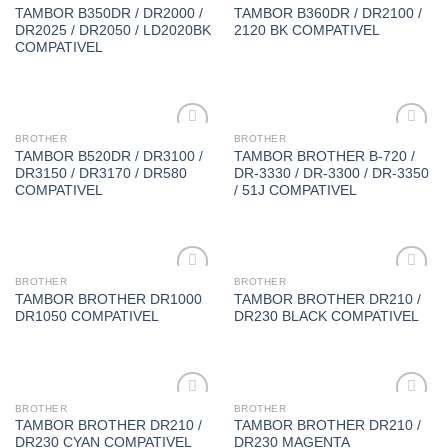
Adicionar
Adicionar
TAMBOR B350DR / DR2000 /
TAMBOR B360DR / DR2100 /
á lista de
á lista de
DR2025 / DR2050 / LD2020BK
2120 BK COMPATIVEL
desejos
desejos
COMPATIVEL
BROTHER
BROTHER
Adicionar
Adicionar
TAMBOR B520DR / DR3100 /
TAMBOR BROTHER B-720 /
á lista de
á lista de
DR3150 / DR3170 / DR580
DR-3330 / DR-3300 / DR-3350
desejos
desejos
COMPATIVEL
/ 51J COMPATIVEL
BROTHER
BROTHER
Adicionar
Adicionar
TAMBOR BROTHER DR1000
TAMBOR BROTHER DR210 /
á lista de
á lista de
DR1050 COMPATIVEL
DR230 BLACK COMPATIVEL
desejos
desejos
BROTHER
BROTHER
Adicionar
Adicionar
TAMBOR BROTHER DR210 /
TAMBOR BROTHER DR210 /
á lista de
á lista de
DR230 CYAN COMPATIVEL
DR230 MAGENTA
desejos
desejos