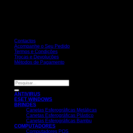
Contactos
Acompanhe o Seu Pedido
Termos e Condições
Trocas e Devoluções
Métodos de Pagamento
Copyright 2026 ©
Nortemedia®
Pesquisar
por:
ANTIVIRUS
ESET WINDOWS
BRINDES
Canetas Esferográficas Metálicas
Canetas Esferográficas Plástico
Canetas Esferográficas Bambu
COMPUTADORES
Computadores POS