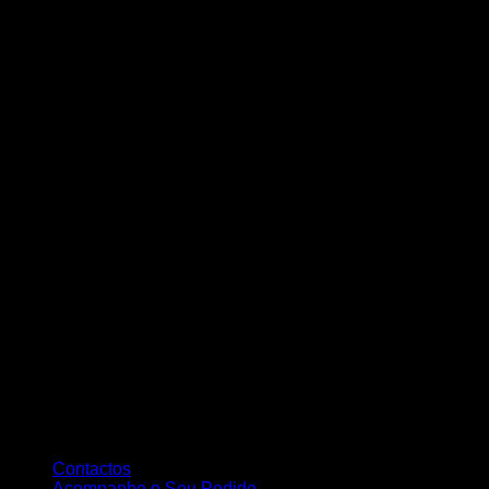
Contactos
Acompanhe o Seu Pedido