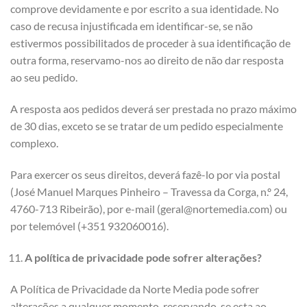
comprove devidamente e por escrito a sua identidade. No
caso de recusa injustificada em identificar-se, se não
estivermos possibilitados de proceder à sua identificação de
outra forma, reservamo-nos ao direito de não dar resposta
ao seu pedido.
A resposta aos pedidos deverá ser prestada no prazo máximo
de 30 dias, exceto se se tratar de um pedido especialmente
complexo.
Para exercer os seus direitos, deverá fazê-lo por via postal
(José Manuel Marques Pinheiro – Travessa da Corga, n.º 24,
4760-713 Ribeirão), por e-mail (geral@nortemedia.com) ou
por telemóvel (+351 932060016).
A política de privacidade pode sofrer alterações?
A Política de Privacidade da Norte Media pode sofrer
alterações a qualquer momento, reservando-se esta ao