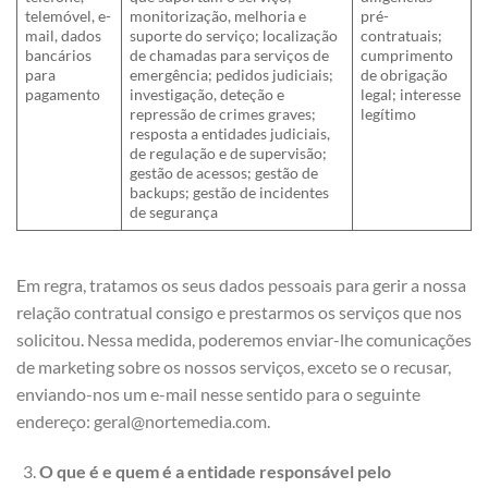
telemóvel, e-
monitorização, melhoria e
pré-
mail, dados
suporte do serviço; localização
contratuais;
bancários
de chamadas para serviços de
cumprimento
para
emergência; pedidos judiciais;
de obrigação
pagamento
investigação, deteção e
legal; interesse
repressão de crimes graves;
legítimo
resposta a entidades judiciais,
de regulação e de supervisão;
gestão de acessos; gestão de
backups; gestão de incidentes
de segurança
Em regra, tratamos os seus dados pessoais para gerir a nossa
relação contratual consigo e prestarmos os serviços que nos
solicitou. Nessa medida, poderemos enviar-lhe comunicações
de marketing sobre os nossos serviços, exceto se o recusar,
enviando-nos um e-mail nesse sentido para o seguinte
endereço: geral@nortemedia.com.
O que é e quem é a entidade responsável pelo