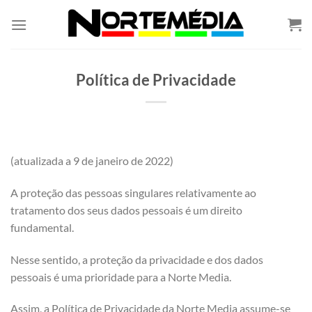
Skip
to
content
Política de Privacidade
(atualizada a 9 de janeiro de 2022)
A proteção das pessoas singulares relativamente ao
tratamento dos seus dados pessoais é um direito
fundamental.
Nesse sentido, a proteção da privacidade e dos dados
pessoais é uma prioridade para a Norte Media.
Assim, a Política de Privacidade da Norte Media assume-se