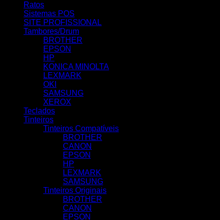
Ratos
Sistemas POS
SITE PROFISSIONAL
Tambores/Drum
BROTHER
EPSON
HP
KONICA MINOLTA
LEXMARK
OKI
SAMSUNG
XEROX
Teclados
Tinteiros
Tinteiros Compatíveis
BROTHER
CANON
EPSON
HP
LEXMARK
SAMSUNG
Tinteiros Originais
BROTHER
CANON
EPSON