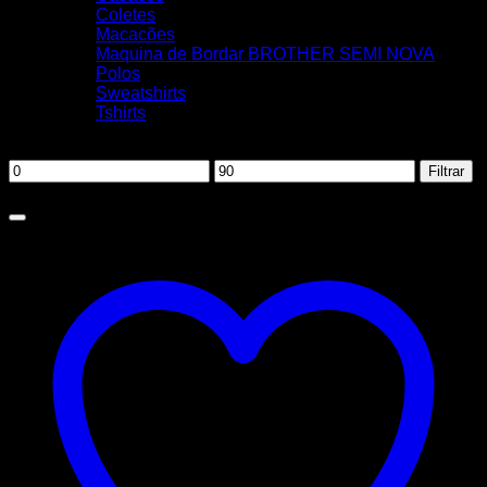
Coletes
Macacões
Maquina de Bordar BROTHER SEMI NOVA
Polos
Sweatshirts
Tshirts
Filtrar por preço
Preço
Preço
Filtrar
mínimo
máximo