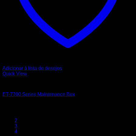
Adicionar á lista de desejos
Quick View
EPSON
ET-7700 Series Maintenance Box
10,23
€
1
2
3
4