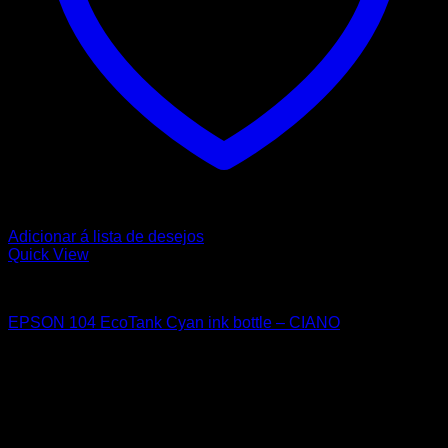
Adicionar á lista de desejos
Quick View
EPSON
EPSON 104 EcoTank Cyan ink bottle – CIANO
9,65
€