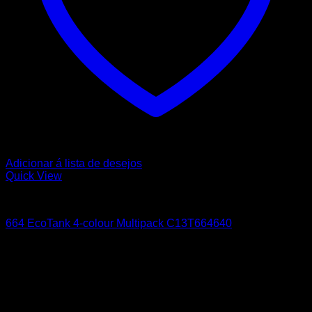
Adicionar á lista de desejos
Quick View
EPSON
664 EcoTank 4-colour Multipack C13T664640
41,80
€