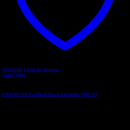
Adicionar á lista de desejos
Quick View
EPSON
EPSON 104 EcoTank Black ink bottle PRETO
9,65
€