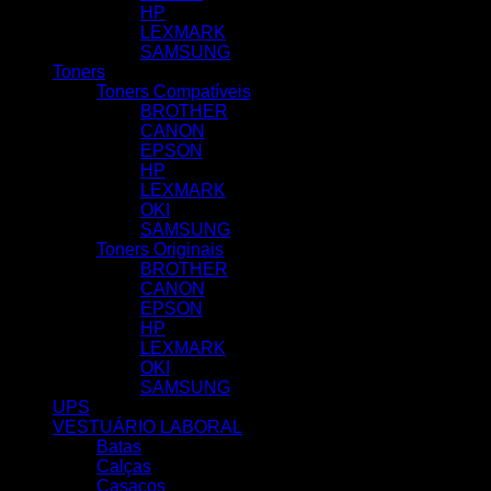
HP
LEXMARK
SAMSUNG
Toners
Toners Compatíveis
BROTHER
CANON
EPSON
HP
LEXMARK
OKI
SAMSUNG
Toners Originais
BROTHER
CANON
EPSON
HP
LEXMARK
OKI
SAMSUNG
UPS
VESTUÁRIO LABORAL
Batas
Calças
Casacos