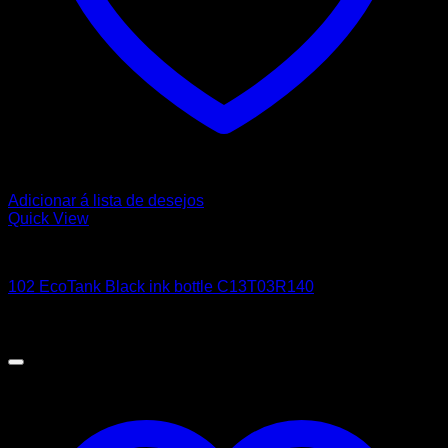
Adicionar á lista de desejos
Quick View
EPSON
102 EcoTank Black ink bottle C13T03R140
14,00
€