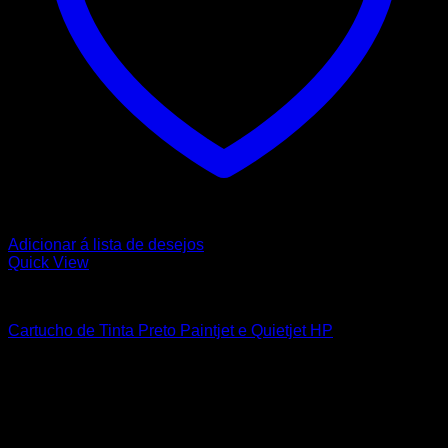
Adicionar á lista de desejos
Quick View
HP
Cartucho de Tinta Preto Paintjet e Quietjet HP
15,07
€