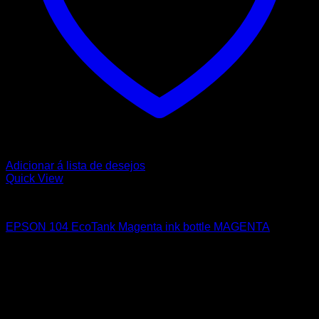
Adicionar á lista de desejos
Quick View
EPSON
EPSON 104 EcoTank Magenta ink bottle MAGENTA
9,65
€