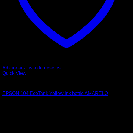
Adicionar á lista de desejos
Quick View
EPSON
EPSON 104 EcoTank Yellow ink bottle AMARELO
9,65
€