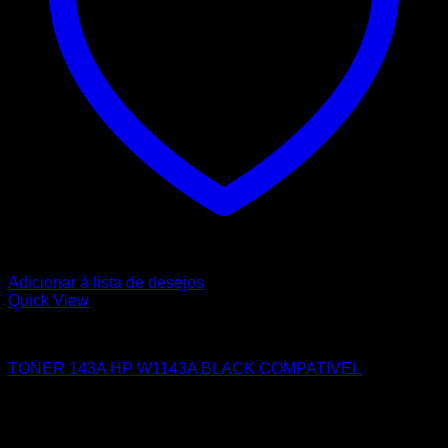
Adicionar á lista de desejos
Quick View
HP
TONER 143A HP W1143A BLACK COMPATIVEL
12,00
€