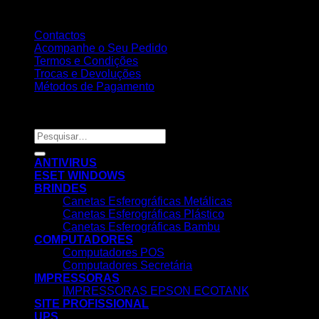
Contactos
Acompanhe o Seu Pedido
Termos e Condições
Trocas e Devoluções
Métodos de Pagamento
Copyright 2026 ©
Nortemedia®
Pesquisar
por:
ANTIVIRUS
ESET WINDOWS
BRINDES
Canetas Esferográficas Metálicas
Canetas Esferográficas Plástico
Canetas Esferográficas Bambu
COMPUTADORES
Computadores POS
Computadores Secretária
IMPRESSORAS
IMPRESSORAS EPSON ECOTANK
SITE PROFISSIONAL
UPS