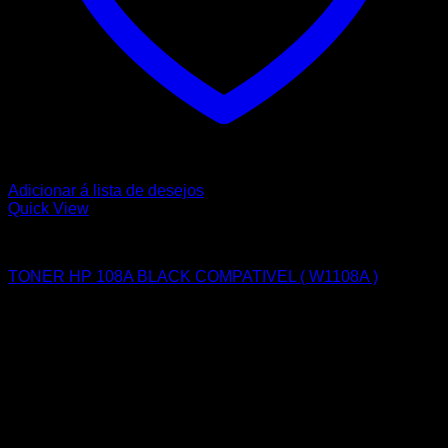
Adicionar á lista de desejos
Quick View
HP
TONER HP 108A BLACK COMPATIVEL ( W1108A )