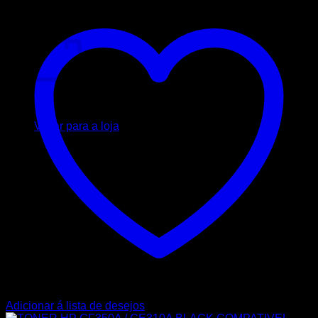
Carrinho
Nenhum produto no carrinho.
Voltar para a loja
Adicionar á lista de desejos