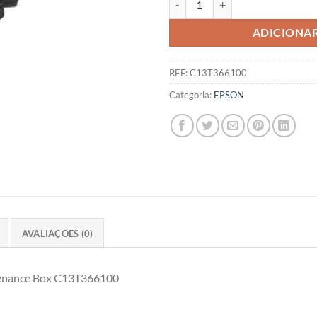
ADICIONA
REF:
C13T366100
Categoria:
EPSON
AVALIAÇÕES (0)
tenance Box C13T366100