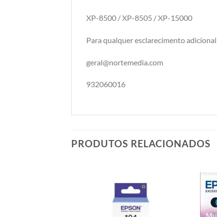
XP-8500 / XP-8505 / XP-15000
Para qualquer esclarecimento adicional
geral@nortemedia.com
932060016
PRODUTOS RELACIONADOS
Adicionar
á lista de
desejos