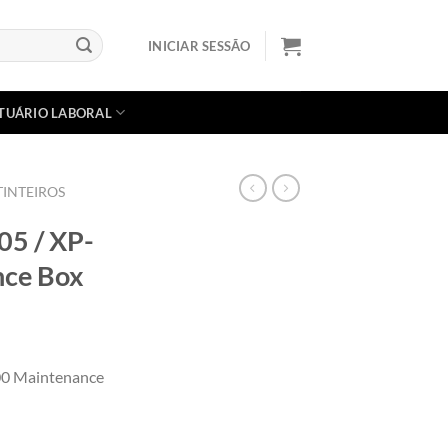
INICIAR SESSÃO
TUÁRIO LABORAL
TINTEIROS
05 / XP-
nce Box
00 Maintenance
5 / XP-15000 Maintenance Box