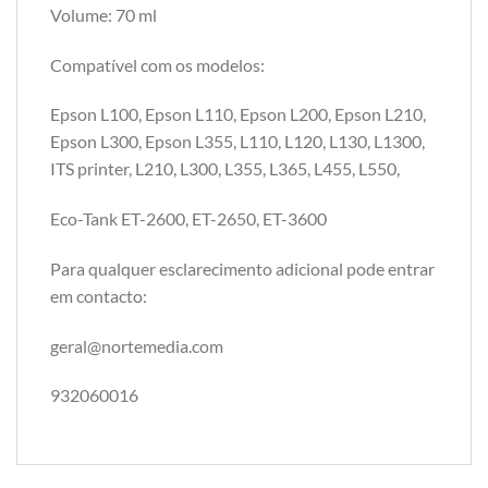
Volume: 70 ml
Compatível com os modelos:
Epson L100, Epson L110, Epson L200, Epson L210,
Epson L300, Epson L355, L110, L120, L130, L1300,
ITS printer, L210, L300, L355, L365, L455, L550,
Eco-Tank ET-2600, ET-2650, ET-3600
Para qualquer esclarecimento adicional pode entrar
em contacto:
geral@nortemedia.com
932060016