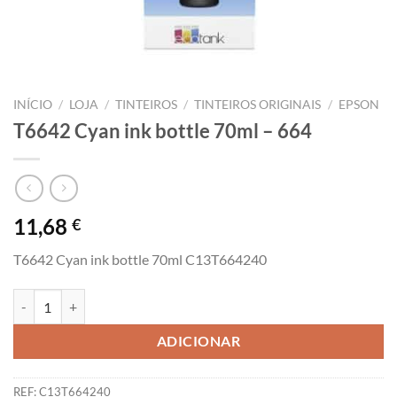
INÍCIO
/
LOJA
/
TINTEIROS
/
TINTEIROS ORIGINAIS
/
EPSON
T6642 Cyan ink bottle 70ml – 664
11,68
€
T6642 Cyan ink bottle 70ml C13T664240
Quantidade de T6642 Cyan ink bottle 70ml - 664
ADICIONAR
REF:
C13T664240