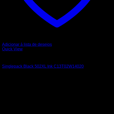
Adicionar á lista de desejos
Quick View
Tinteiros Originais
Singlepack Black 502XL Ink C13T02W14020
34,00
€