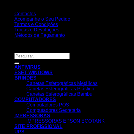
Contactos
Acompanhe o Seu Pedido
Termos e Condições
Trocas e Devoluções
Métodos de Pagamento
Copyright 2026 ©
Nortemedia®
Pesquisar
por:
ANTIVIRUS
ESET WINDOWS
BRINDES
Canetas Esferográficas Metálicas
Canetas Esferográficas Plástico
Canetas Esferográficas Bambu
COMPUTADORES
Computadores POS
Computadores Secretária
IMPRESSORAS
IMPRESSORAS EPSON ECOTANK
SITE PROFISSIONAL
UPS