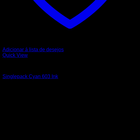
Adicionar á lista de desejos
Quick View
EPSON
Singlepack Cyan 603 Ink
9,30
€