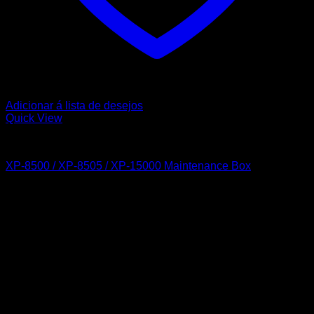
Adicionar á lista de desejos
Quick View
EPSON
XP-8500 / XP-8505 / XP-15000 Maintenance Box
10,23
€