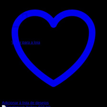
Carrinho
Nenhum produto no carrinho.
Voltar para a loja
Adicionar á lista de desejos