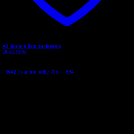
Adicionar á lista de desejos
Quick View
EPSON
T6642 Cyan ink bottle 70ml – 664
11,68
€