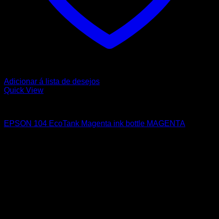
Adicionar á lista de desejos
Quick View
Tinteiros Originais
EPSON 104 EcoTank Magenta ink bottle MAGENTA
9,65
€