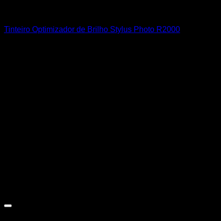
EPSON
Tinteiro Optimizador de Brilho Stylus Photo R2000
10,75
€