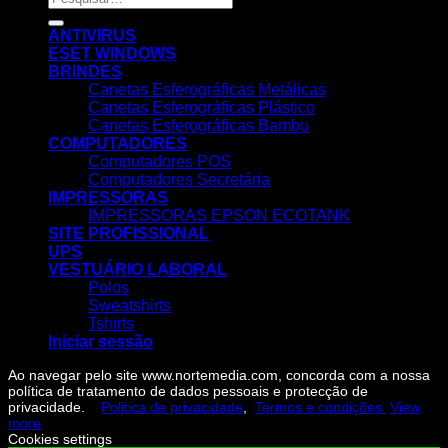
por:
ANTIVIRUS
ESET WINDOWS
BRINDES
Canetas Esferográficas Metálicas
Canetas Esferográficas Plástico
Canetas Esferográficas Bambu
COMPUTADORES
Computadores POS
Computadores Secretária
IMPRESSORAS
IMPRESSORAS EPSON ECOTANK
SITE PROFISSIONAL
UPS
VESTUÁRIO LABORAL
Polos
Sweatshirts
Tshirts
Iniciar sessão
Ao navegar pelo site www.nortemedia.com, concorda com a nossa
política de tratamento de dados pessoais e protecção de
privacidade.
Politica de privacidade
,
Termos e condições
View
more
Cookies settings