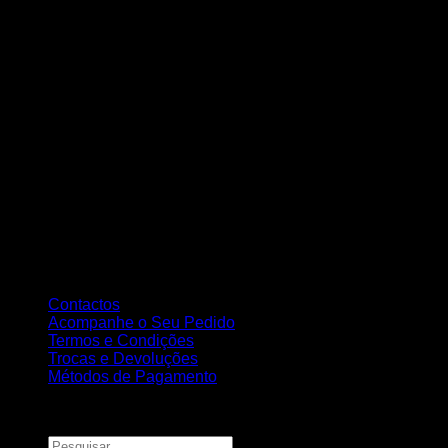
Contactos
Acompanhe o Seu Pedido
Termos e Condições
Trocas e Devoluções
Métodos de Pagamento
Copyright 2026 ©
Nortemedia®
Pesquisar