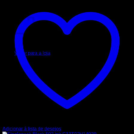
Carrinho
Nenhum produto no carrinho.
Voltar para a loja
Adicionar á lista de desejos