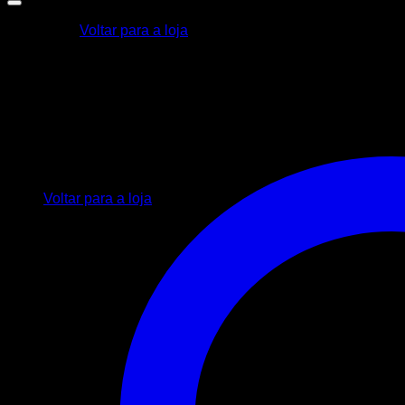
Voltar para a loja
Carrinho
Nenhum produto no carrinho.
Voltar para a loja