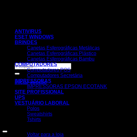
Skip
to
content
ANTIVIRUS
ESET WINDOWS
BRINDES
Canetas Esferográficas Metálicas
Canetas Esferográficas Plástico
Canetas Esferográficas Bambu
COMPUTADORES
Pesquisar
Computadores POS
por:
Computadores Secretária
IMPRESSORAS
Iniciar sessão
IMPRESSORAS EPSON ECOTANK
SITE PROFISSIONAL
UPS
VESTUÁRIO LABORAL
Polos
Sweatshirts
Tshirts
Nenhum produto no carrinho.
Voltar para a loja