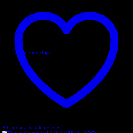
Carrinho
Nenhum produto no carrinho.
Voltar para a loja
Adicionar á lista de desejos