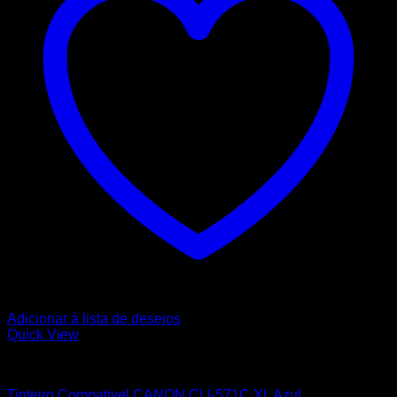
Adicionar á lista de desejos
Quick View
CANON
Tinteiro Compativel CANON CLI-571C XL Azul