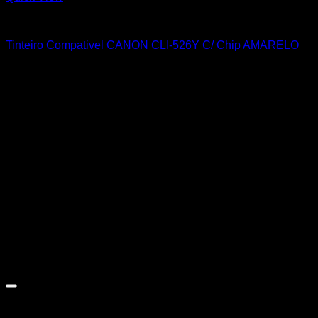
CANON
Tinteiro Compativel CANON CLI-526Y C/ Chip AMARELO