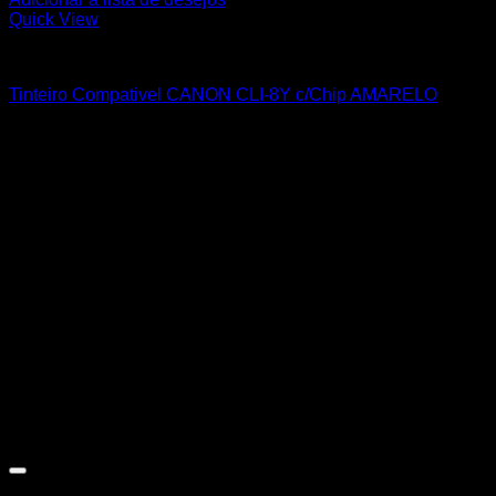
Quick View
CANON
Tinteiro Compativel CANON CLI-8Y c/Chip AMARELO