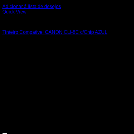
Adicionar á lista de desejos
Quick View
CANON
Tinteiro Compativel CANON CLI-8C c/Chip AZUL