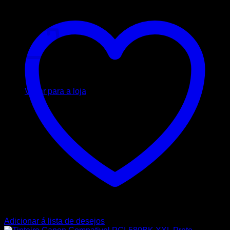
Carrinho
Nenhum produto no carrinho.
Voltar para a loja
Adicionar á lista de desejos