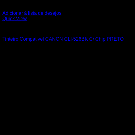
Adicionar á lista de desejos
Quick View
CANON
Tinteiro Compativel CANON CLI-526BK C/ Chip PRETO