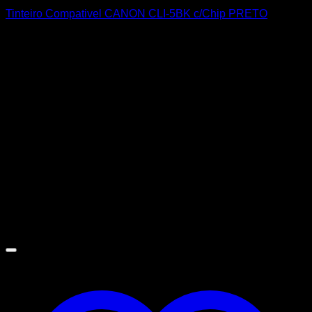
Tinteiro Compativel CANON CLI-5BK c/Chip PRETO