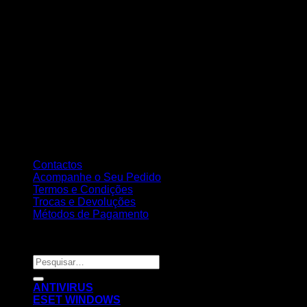
Contactos
Acompanhe o Seu Pedido
Termos e Condições
Trocas e Devoluções
Métodos de Pagamento
Copyright 2026 ©
Nortemedia®
Pesquisar
por:
ANTIVIRUS
ESET WINDOWS