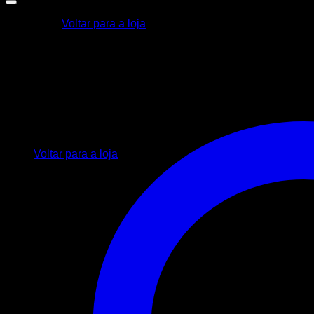
Voltar para a loja
Carrinho
Nenhum produto no carrinho.
Voltar para a loja