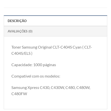
DESCRIÇÃO
AVALIAÇÕES (0)
Toner Samsung Original CLT-C404S Cyan ( CLT-
C404S/ELS )
Capacidade: 1000 páginas
Compatível com os modelos:
Samsung Xpress C430, C430W, C480, C480W,
C480FW