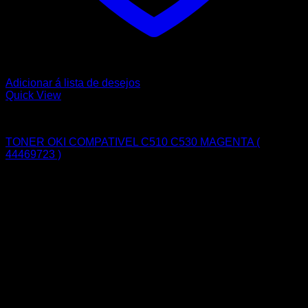
Adicionar á lista de desejos
Quick View
OKI
TONER OKI COMPATIVEL C510 C530 MAGENTA (
44469723 )