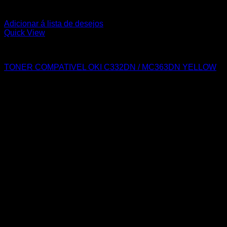
Adicionar á lista de desejos
Quick View
OKI
TONER COMPATIVEL OKI C332DN / MC363DN YELLOW