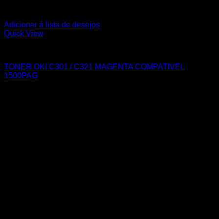
Adicionar á lista de desejos
Quick View
OKI
TONER OKI C301 / C321 MAGENTA COMPATIVEL
1500PAG