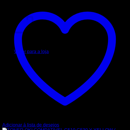
Carrinho
Nenhum produto no carrinho.
Voltar para a loja
Adicionar á lista de desejos