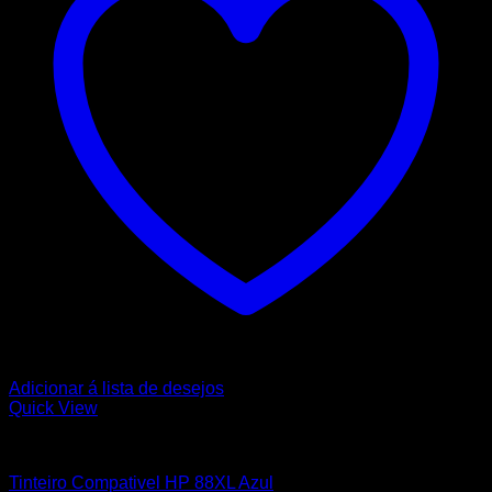
Adicionar á lista de desejos
Quick View
HP
Tinteiro Compativel HP 88XL Azul