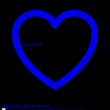
Carrinho
Nenhum produto no carrinho.
Voltar para a loja
Adicionar á lista de desejos