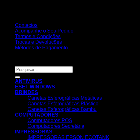
Contactos
Acompanhe o Seu Pedido
Termos e Condições
Trocas e Devoluções
Métodos de Pagamento
Copyright 2026 ©
Nortemedia®
Pesquisar
por:
ANTIVIRUS
ESET WINDOWS
BRINDES
Canetas Esferográficas Metálicas
Canetas Esferográficas Plástico
Canetas Esferográficas Bambu
COMPUTADORES
Computadores POS
Computadores Secretária
IMPRESSORAS
IMPRESSORAS EPSON ECOTANK