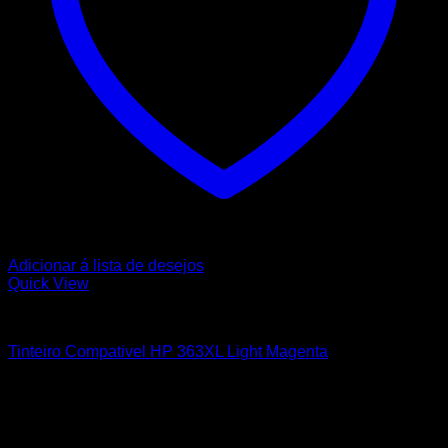
Adicionar á lista de desejos
Quick View
HP
Tinteiro Compativel HP 363XL Light Magenta