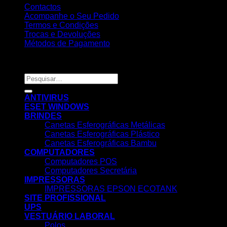
Contactos
Acompanhe o Seu Pedido
Termos e Condições
Trocas e Devoluções
Métodos de Pagamento
Copyright 2026 ©
Nortemedia®
Pesquisar
por:
ANTIVIRUS
ESET WINDOWS
BRINDES
Canetas Esferográficas Metálicas
Canetas Esferográficas Plástico
Canetas Esferográficas Bambu
COMPUTADORES
Computadores POS
Computadores Secretária
IMPRESSORAS
IMPRESSORAS EPSON ECOTANK
SITE PROFISSIONAL
UPS
VESTUÁRIO LABORAL
Polos