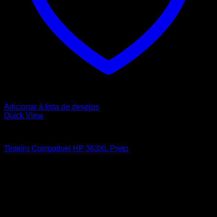
Adicionar á lista de desejos
Quick View
HP
Tinteiro Compativel HP 363XL Preto