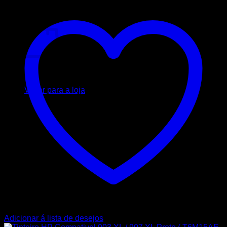
Carrinho
Nenhum produto no carrinho.
Voltar para a loja
Adicionar á lista de desejos