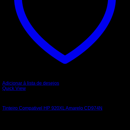
Adicionar á lista de desejos
Quick View
HP
Tinteiro Compativel HP 920XL Amarelo CD974N