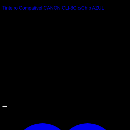
Tinteiro Compativel CANON CLI-8C c/Chip AZUL