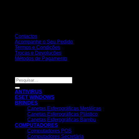
Contactos
Acompanhe o Seu Pedido
Termos e Condições
Trocas e Devoluções
Métodos de Pagamento
Copyright 2026 ©
Nortemedia®
Pesquisar
por:
ANTIVIRUS
ESET WINDOWS
BRINDES
Canetas Esferográficas Metálicas
Canetas Esferográficas Plástico
Canetas Esferográficas Bambu
COMPUTADORES
Computadores POS
Computadores Secretária