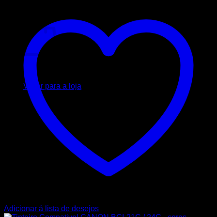
Carrinho
Nenhum produto no carrinho.
Voltar para a loja
Adicionar á lista de desejos