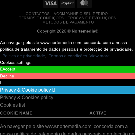
CONTACTOS
ACOMPANHE O SEU PEDIDO
TERMOS E CONDIÇÕES
TROCAS E DEVOLUÇÕES
MÉTODOS DE PAGAMENTO
Copyright 2026 ©
Nortemedia®
Ao navegar pelo site www.nortemedia.com, concorda com a nossa
política de tratamento de dados pessoais e protecção de privacidade.
Politica de privacidade
,
Termos e condições
View more
Cookies settings
Accept
Decline
Privacy & Cookie policy
Privacy & Cookies policy
Cookies list
COOKIE NAME
ACTIVE
Ao navegar pelo site www.nortemedia.com, concorda com a
nossa política de tratamento de dados pessoais e protecção de