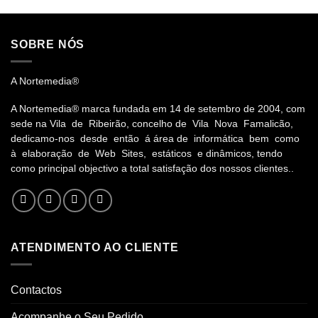
SOBRE NÓS
A Nortemedia®
A Nortemedia® marca fundada em 14 de setembro de 2004, com
sede na Vila de Ribeirão, concelho de Vila Nova Famalicão,
dedicamo-nos desde então á área de informática bem como
à elaboração de Web Sites, estáticos e dinâmicos, tendo
como principal objectivo a total satisfação dos nossos clientes..
ATENDIMENTO AO CLIENTE
Contactos
Acompanhe o Seu Pedido