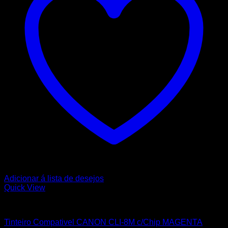
Adicionar á lista de desejos
Quick View
CANON
Tinteiro Compativel CANON CLI-8M c/Chip MAGENTA