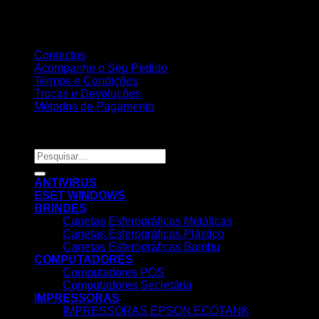
Contactos
Acompanhe o Seu Pedido
Termos e Condições
Trocas e Devoluções
Métodos de Pagamento
Copyright 2026 ©
Nortemedia®
Pesquisar
por:
ANTIVIRUS
ESET WINDOWS
BRINDES
Canetas Esferográficas Metálicas
Canetas Esferográficas Plástico
Canetas Esferográficas Bambu
COMPUTADORES
Computadores POS
Computadores Secretária
IMPRESSORAS
IMPRESSORAS EPSON ECOTANK