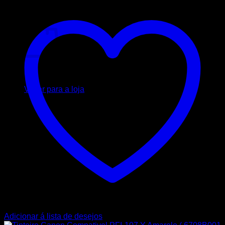
Carrinho
Nenhum produto no carrinho.
Voltar para a loja
Adicionar á lista de desejos