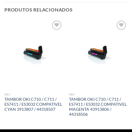
PRODUTOS RELACIONADOS
Adicionar
Adicionar
á lista de
á lista de
desejos
desejos
OKI
OKI
TAMBOR OKI C710 / C711 /
TAMBOR OKI C710 / C711 /
ES7411 / ES3032 COMPATIVEL
ES7411 / ES3032 COMPATIVEL
CYAN 3913807 / 44318507
MAGENTA 43913806 /
44318506