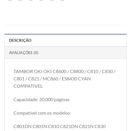
DESCRIÇÃO
AVALIAÇÕES (0)
TAMBOR OKI OKI C8600 / C8800 / C810 / C830 /
C801 / C821 / MC860 / ES8430 CYAN
COMPATIVEL
Capacidade: 20.000 páginas
Compatível com os modelos:
C801DN C801N C810 C821DN C821N C830