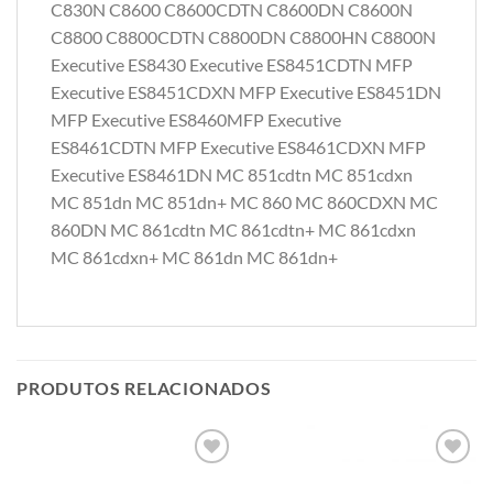
C830N C8600 C8600CDTN C8600DN C8600N
C8800 C8800CDTN C8800DN C8800HN C8800N
Executive ES8430 Executive ES8451CDTN MFP
Executive ES8451CDXN MFP Executive ES8451DN
MFP Executive ES8460MFP Executive
ES8461CDTN MFP Executive ES8461CDXN MFP
Executive ES8461DN MC 851cdtn MC 851cdxn
MC 851dn MC 851dn+ MC 860 MC 860CDXN MC
860DN MC 861cdtn MC 861cdtn+ MC 861cdxn
MC 861cdxn+ MC 861dn MC 861dn+
PRODUTOS RELACIONADOS
Adicionar
Adicionar