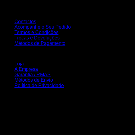
principal objectivo a total satisfação dos nossos clientes..
Atendimento ao Cliente
Contactos
Acompanhe o Seu Pedido
Termos e Condições
Trocas e Devoluções
Métodos de Pagamento
INFORMAÇÃO
Loja
A Empresa
Garantia / RMAS
Métodos de Envio
Política de Privacidade