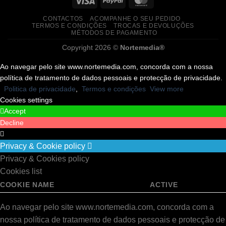
CONTACTOS
ACOMPANHE O SEU PEDIDO
TERMOS E CONDIÇÕES
TROCAS E DEVOLUÇÕES
MÉTODOS DE PAGAMENTO
Copyright 2026 ©
Nortemedia®
Ao navegar pelo site www.nortemedia.com, concorda com a nossa
política de tratamento de dados pessoais e protecção de privacidade.
Politica de privacidade
,
Termos e condições
View more
Cookies settings
Accept
Decline
Privacy & Cookie policy
Privacy & Cookies policy
Cookies list
COOKIE NAME
ACTIVE
Ao navegar pelo site www.nortemedia.com, concorda com a
nossa política de tratamento de dados pessoais e protecção de