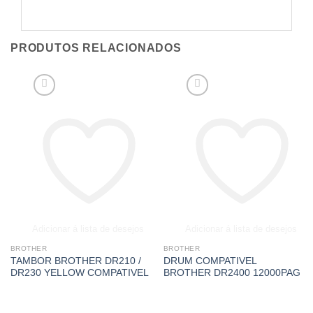
PRODUTOS RELACIONADOS
Adicionar á lista de desejos
Adicionar á lista de desejos
BROTHER
BROTHER
TAMBOR BROTHER DR210 /
DRUM COMPATIVEL
DR230 YELLOW COMPATIVEL
BROTHER DR2400 12000PAG