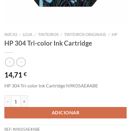
INÍCIO
/
LOJA
/
TINTEIROS
/
TINTEIROS ORIGINAIS
/
HP
HP 304 Tri-color Ink Cartridge
14,71
€
HP 304 Tri-color Ink Cartridge N9K05AE#ABE
Quantidade de HP 304 Tri-color Ink Cartridge
ADICIONAR
REF:
N9K05AE#ABE