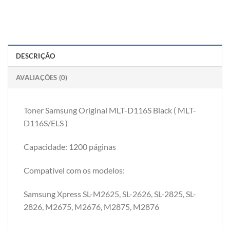
DESCRIÇÃO
AVALIAÇÕES (0)
Toner Samsung Original MLT-D116S Black ( MLT-
D116S/ELS )
Capacidade: 1200 páginas
Compatível com os modelos:
Samsung Xpress SL-M2625, SL-2626, SL-2825, SL-
2826, M2675, M2676, M2875, M2876