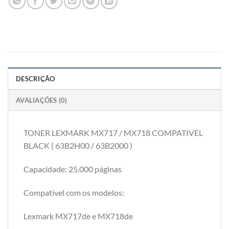
DESCRIÇÃO
AVALIAÇÕES (0)
TONER LEXMARK MX717 / MX718 COMPATIVEL
BLACK ( 63B2H00 / 63B2000 )
Capacidade: 25.000 páginas
Compatível com os modelos:
Lexmark MX717de e MX718de