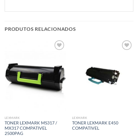
PRODUTOS RELACIONADOS
Adicionar
Adicionar
á lista de
á lista de
desejos
desejos
LEXMARK
LEXMARK
TONER LEXMARK MS317 /
TONER LEXMARK E450
MX317 COMPATIVEL
COMPATIVEL
2500PAG