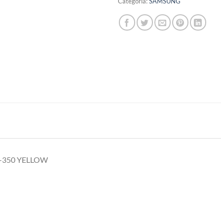
Categoria:
SAMSUNG
-350 YELLOW