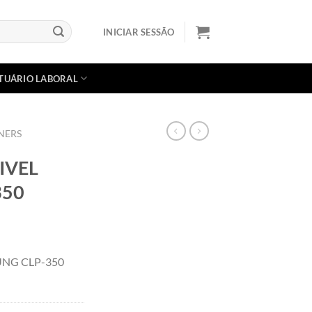
INICIAR SESSÃO
TUÁRIO LABORAL
NERS
IVEL
350
NG CLP-350