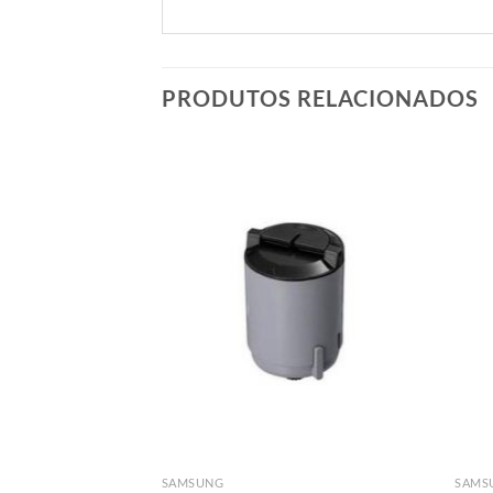
PRODUTOS RELACIONADOS
Adicionar
á lista de
desejos
SAMSUNG
SAMS