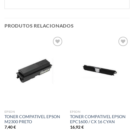
PRODUTOS RELACIONADOS
Adicionar
Adicionar
á lista de
á lista de
desejos
desejos
EPSON
EPSON
TONER COMPATIVEL EPSON
TONER COMPATIVEL EPSON
M2300 PRETO
EPC1600 / CX 16 CYAN
7,40
€
16,92
€