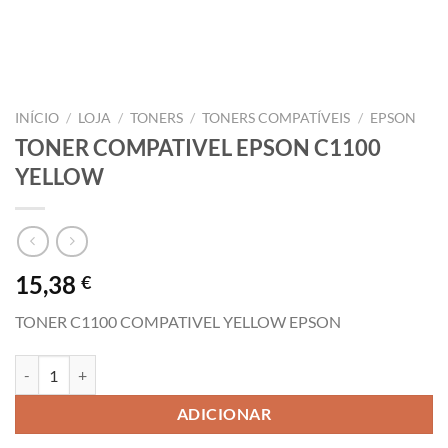
INÍCIO
/
LOJA
/
TONERS
/
TONERS COMPATÍVEIS
/
EPSON
TONER COMPATIVEL EPSON C1100
YELLOW
15,38
€
TONER C1100 COMPATIVEL YELLOW EPSON
Quantidade de TONER COMPATIVEL EPSON C1100 YELLOW
ADICIONAR