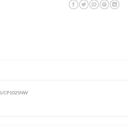
25/CP1025NW