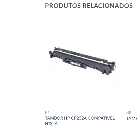
PRODUTOS RELACIONADOS
Adicionar
á lista de
desejos
HP
HP
TAMBOR HP CF232A COMPATIVEL
TAMB
Nº32A