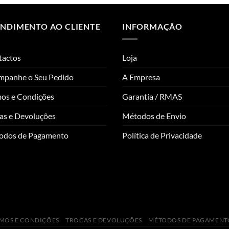
ENDIMENTO AO CLIENTE
INFORMAÇÃO
tactos
Loja
mpanhe o Seu Pedido
A Empresa
os e Condições
Garantia / RMAS
as e Devoluções
Métodos de Envio
odos de Pagamento
Política de Privacidade
MOS E CONDIÇÕES
TROCAS E DEVOLUÇÕES
MÉTODOS DE PAGAMENT