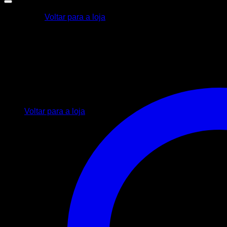
Voltar para a loja
Carrinho
Nenhum produto no carrinho.
Voltar para a loja