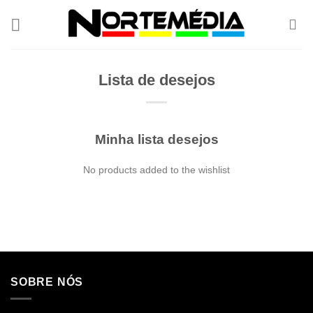
Skip
to
content
Lista de desejos
Minha lista desejos
No products added to the wishlist
SOBRE NÓS