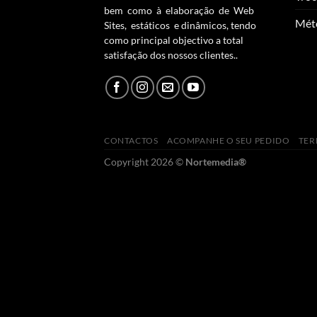
bem como à elaboração de Web
Mét
Sites, estáticos e dinâmicos, tendo
como principal objectivo a total
satisfação dos nossos clientes..
CONTACTOS
ACOMPANHE O SEU PEDIDO
TER
Copyright 2026 ©
Nortemedia®